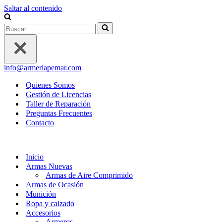
Saltar al contenido
Buscar...
info@armeriapemar.com
Quienes Somos
Gestión de Licencias
Taller de Reparación
Preguntas Frecuentes
Contacto
Inicio
Armas Nuevas
Armas de Aire Comprimido
Armas de Ocasión
Munición
Ropa y calzado
Accesorios
Armeros