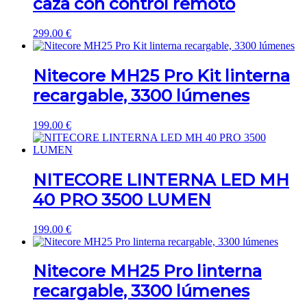
caza con control remoto
299.00
€
Nitecore MH25 Pro Kit linterna
recargable, 3300 lúmenes
199.00
€
NITECORE LINTERNA LED MH
40 PRO 3500 LUMEN
199.00
€
Nitecore MH25 Pro linterna
recargable, 3300 lúmenes