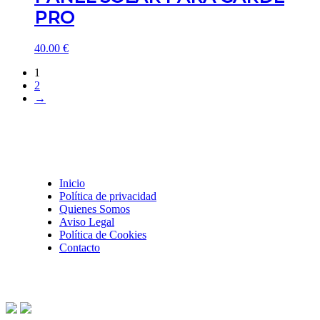
PRO
40.00
€
1
2
→
Inicio
Política de privacidad
Quienes Somos
Aviso Legal
Política de Cookies
Contacto