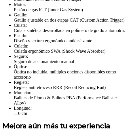
Motor:
Pistón de gas IGT (Inner Gas System)
Gatillo:
Gatillo ajustable en dos etapas CAT (Custom Action Trigger)
Culata:
Culata sintética desarrollada en polímero de grado automotriz
Picado:
Diseño y textura ergonómico antideslizante
Culatín:
Culatín ergonómico SWA (Shock Wave Absorber)
Seguro:
Seguro de accionamiento manual
Óptica:
Óptica no incluida, múltiples opciones disponibles como
accesorio
Regleta:
Regleta antiretroceso RRR (Recoil Reducing Rail)
Munición:
Balines de Plomo & Balines PBA (Performance Ballistic
Alloy)
Longitud:
110 cm
Mejora aún más tu experiencia