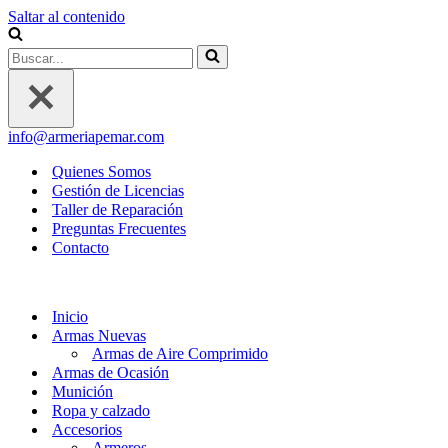
Saltar al contenido
Buscar...
info@armeriapemar.com
Quienes Somos
Gestión de Licencias
Taller de Reparación
Preguntas Frecuentes
Contacto
Inicio
Armas Nuevas
Armas de Aire Comprimido
Armas de Ocasión
Munición
Ropa y calzado
Accesorios
Armeros