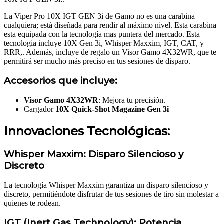
La Viper Pro 10X IGT GEN 3i de Gamo no es una carabina
cualquiera; está diseñada para rendir al máximo nivel. Esta carabina
esta equipada con la tecnología mas puntera del mercado. Esta
tecnologia incluye 10X Gen 3i, Whisper Maxxim, IGT, CAT, y
RRR,. Además, incluye de regalo un Visor Gamo 4X32WR, que te
permitirá ser mucho más preciso en tus sesiones de disparo.
Accesorios que incluye:
Visor Gamo 4X32WR
: Mejora tu precisión.
Cargador
10X Quick-Shot Magazine Gen 3i
Innovaciones Tecnológicas:
Whisper Maxxim: Disparo Silencioso y
Discreto
La tecnología Whisper Maxxim garantiza un disparo silencioso y
discreto, permitiéndote disfrutar de tus sesiones de tiro sin molestar a
quienes te rodean.
IGT (Inert Gas Technology): Potencia