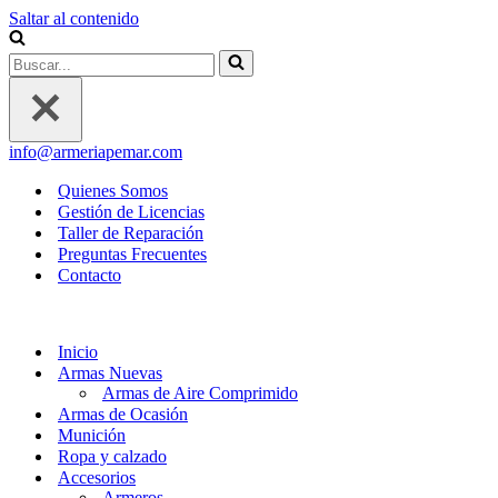
Saltar al contenido
Buscar...
info@armeriapemar.com
Quienes Somos
Gestión de Licencias
Taller de Reparación
Preguntas Frecuentes
Contacto
Inicio
Armas Nuevas
Armas de Aire Comprimido
Armas de Ocasión
Munición
Ropa y calzado
Accesorios
Armeros