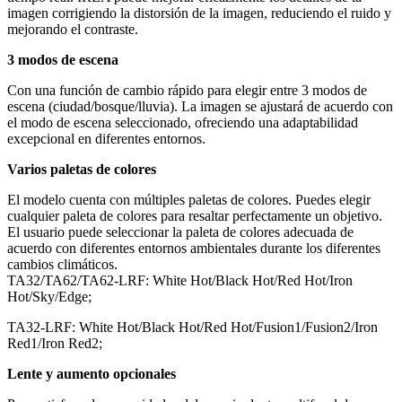
imagen corrigiendo la distorsión de la imagen, reduciendo el ruido y
mejorando el contraste.
3 modos de escena
Con una función de cambio rápido para elegir entre 3 modos de
escena (ciudad/bosque/lluvia). La imagen se ajustará de acuerdo con
el modo de escena seleccionado, ofreciendo una adaptabilidad
excepcional en diferentes entornos.
Varios paletas de colores
El modelo cuenta con múltiples paletas de colores. Puedes elegir
cualquier paleta de colores para resaltar perfectamente un objetivo.
El usuario puede seleccionar la paleta de colores adecuada de
acuerdo con diferentes entornos ambientales durante los diferentes
cambios climáticos.
TA32/TA62/TA62-LRF: White Hot/Black Hot/Red Hot/Iron
Hot/Sky/Edge;
TA32-LRF: White Hot/Black Hot/Red Hot/Fusion1/Fusion2/Iron
Red1/Iron Red2;
Lente y aumento opcionales