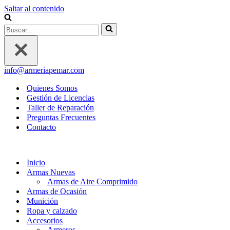
Saltar al contenido
Buscar...
info@armeriapemar.com
Quienes Somos
Gestión de Licencias
Taller de Reparación
Preguntas Frecuentes
Contacto
Inicio
Armas Nuevas
Armas de Aire Comprimido
Armas de Ocasión
Munición
Ropa y calzado
Accesorios
Armeros