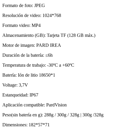
Formato de foto: JPEG
Resolución de video: 1024*768
Formato video: MP4
Almacenamiento (GB): Tarjeta TF (128 GB máx.)
Motor de imagen: PARD IREA
Duración de la batería: ≤6h
Temperatura de trabajo: -30ºC a +60ºC
Batería: Ión de litio 18650*1
Voltage: 3,7V
Estanqueidad: IP67
Aplicación compatible: PardVision
Peso(sin batería en g): 288g / 300g / 328g | 300g /328g
Dimensiones: 182*57*71