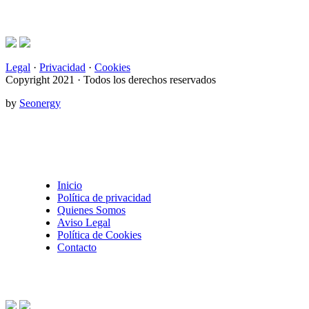
Legal
·
Privacidad
·
Cookies
Copyright 2021 · Todos los derechos reservados
by
Seonergy
Inicio
Política de privacidad
Quienes Somos
Aviso Legal
Política de Cookies
Contacto