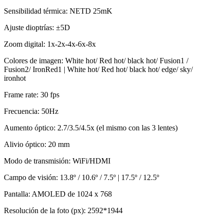
Sensibilidad térmica: NETD 25mK
Ajuste dioptrías: ±5D
Zoom digital: 1x-2x-4x-6x-8x
Colores de imagen: White hot/ Red hot/ black hot/ Fusion1 /
Fusion2/ IronRed1 | White hot/ Red hot/ black hot/ edge/ sky/
ironhot
Frame rate: 30 fps
Frecuencia: 50Hz
Aumento óptico: 2.7/3.5/4.5x (el mismo con las 3 lentes)
Alivio óptico: 20 mm
Modo de transmisión: WiFi/HDMI
Campo de visión: 13.8º / 10.6º / 7.5º | 17.5º / 12.5º
Pantalla: AMOLED de 1024 x 768
Resolución de la foto (px): 2592*1944