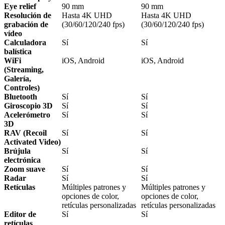
Eye relief
90 mm
90 mm
Resolución de
Hasta 4K UHD
Hasta 4K UHD
grabación de
(30/60/120/240 fps)
(30/60/120/240 fps)
vídeo
Calculadora
Sí
Sí
balística
WiFi
iOS, Android
iOS, Android
(Streaming,
Galería,
Controles)
Bluetooth
Sí
Sí
Giroscopio 3D
Sí
Sí
Acelerómetro
Sí
Sí
3D
RAV (Recoil
Sí
Sí
Activated Video)
Brújula
Sí
Sí
electrónica
Zoom suave
Sí
Sí
Radar
Sí
Sí
Retículas
Múltiples patrones y
Múltiples patrones y
opciones de color,
opciones de color,
retículas personalizadas
retículas personalizadas
Editor de
Sí
Sí
retículas