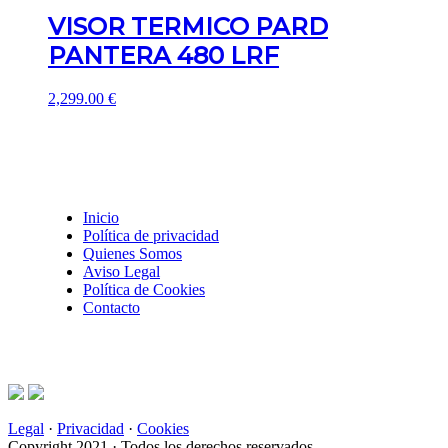
VISOR TERMICO PARD
PANTERA 480 LRF
2,299.00
€
Inicio
Política de privacidad
Quienes Somos
Aviso Legal
Política de Cookies
Contacto
Legal
·
Privacidad
·
Cookies
Copyright 2021 · Todos los derechos reservados