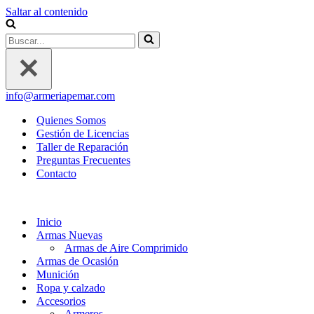
Saltar al contenido
Buscar...
info@armeriapemar.com
Quienes Somos
Gestión de Licencias
Taller de Reparación
Preguntas Frecuentes
Contacto
Inicio
Armas Nuevas
Armas de Aire Comprimido
Armas de Ocasión
Munición
Ropa y calzado
Accesorios
Armeros