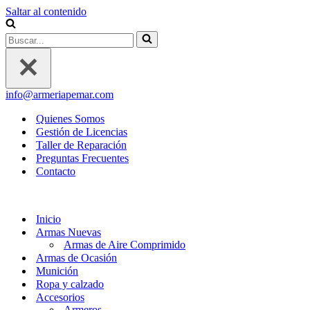
Saltar al contenido
Buscar...
info@armeriapemar.com
Quienes Somos
Gestión de Licencias
Taller de Reparación
Preguntas Frecuentes
Contacto
Inicio
Armas Nuevas
Armas de Aire Comprimido
Armas de Ocasión
Munición
Ropa y calzado
Accesorios
Armeros