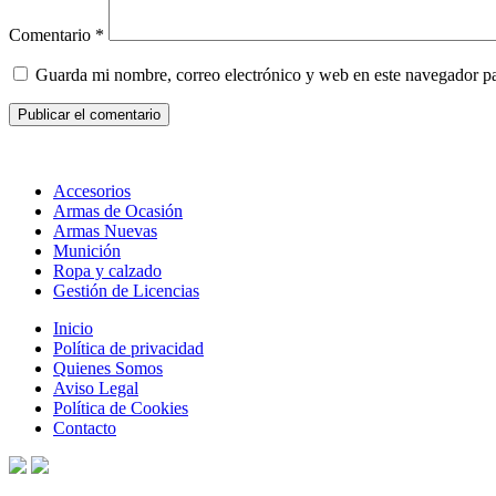
Comentario
*
Guarda mi nombre, correo electrónico y web en este navegador p
Accesorios
Armas de Ocasión
Armas Nuevas
Munición
Ropa y calzado
Gestión de Licencias
Inicio
Política de privacidad
Quienes Somos
Aviso Legal
Política de Cookies
Contacto