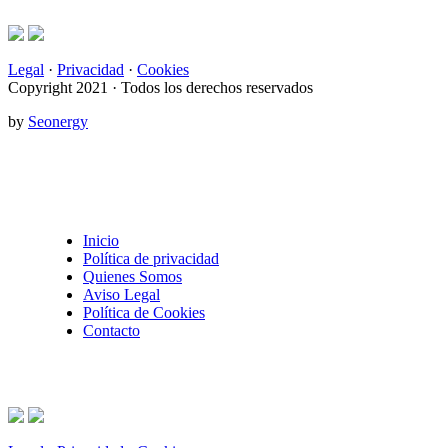
Legal
·
Privacidad
·
Cookies
Copyright 2021 · Todos los derechos reservados
by
Seonergy
Inicio
Política de privacidad
Quienes Somos
Aviso Legal
Política de Cookies
Contacto