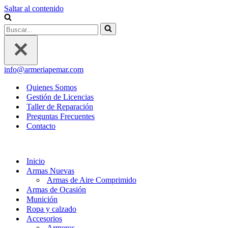
Saltar al contenido
Buscar...
info@armeriapemar.com
Quienes Somos
Gestión de Licencias
Taller de Reparación
Preguntas Frecuentes
Contacto
Inicio
Armas Nuevas
Armas de Aire Comprimido
Armas de Ocasión
Munición
Ropa y calzado
Accesorios
Armeros