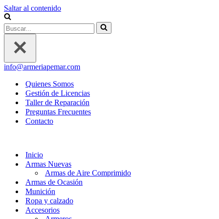
Saltar al contenido
Buscar...
info@armeriapemar.com
Quienes Somos
Gestión de Licencias
Taller de Reparación
Preguntas Frecuentes
Contacto
Inicio
Armas Nuevas
Armas de Aire Comprimido
Armas de Ocasión
Munición
Ropa y calzado
Accesorios
Armeros