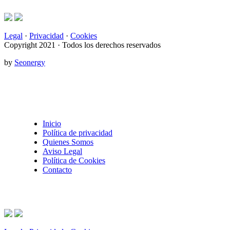
Legal
·
Privacidad
·
Cookies
Copyright 2021 · Todos los derechos reservados
by
Seonergy
Inicio
Política de privacidad
Quienes Somos
Aviso Legal
Política de Cookies
Contacto