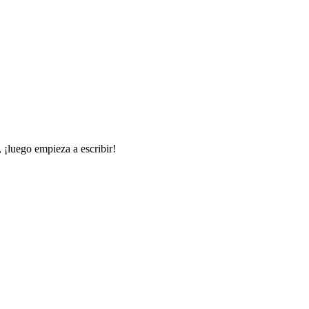
 ¡luego empieza a escribir!