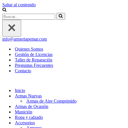
Saltar al contenido
Buscar...
info@armeriapemar.com
Quienes Somos
Gestión de Licencias
Taller de Reparación
Preguntas Frecuentes
Contacto
Inicio
Armas Nuevas
Armas de Aire Comprimido
Armas de Ocasión
Munición
Ropa y calzado
Accesorios
Armeros