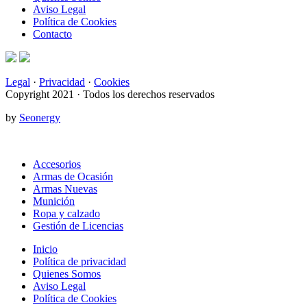
Aviso Legal
Política de Cookies
Contacto
Legal
·
Privacidad
·
Cookies
Copyright 2021 · Todos los derechos reservados
by
Seonergy
Accesorios
Armas de Ocasión
Armas Nuevas
Munición
Ropa y calzado
Gestión de Licencias
Inicio
Política de privacidad
Quienes Somos
Aviso Legal
Política de Cookies