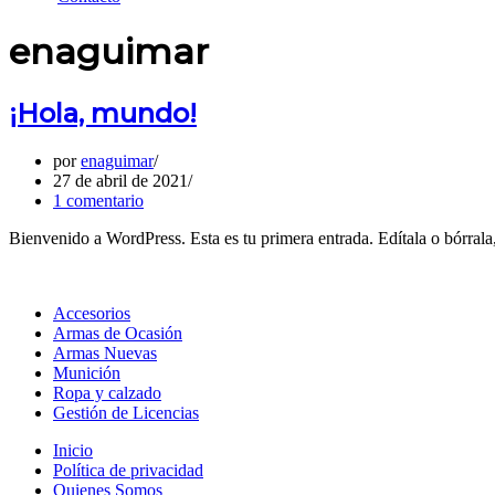
enaguimar
¡Hola, mundo!
por
enaguimar
27 de abril de 2021
1 comentario
Bienvenido a WordPress. Esta es tu primera entrada. Edítala o bórrala,
Accesorios
Armas de Ocasión
Armas Nuevas
Munición
Ropa y calzado
Gestión de Licencias
Inicio
Política de privacidad
Quienes Somos