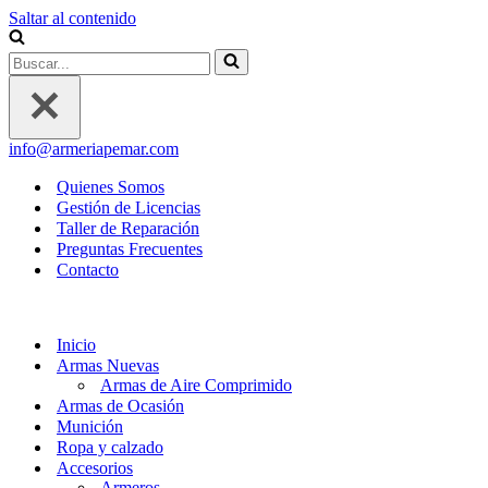
Saltar al contenido
Buscar...
info@armeriapemar.com
Quienes Somos
Gestión de Licencias
Taller de Reparación
Preguntas Frecuentes
Contacto
Inicio
Armas Nuevas
Armas de Aire Comprimido
Armas de Ocasión
Munición
Ropa y calzado
Accesorios
Armeros