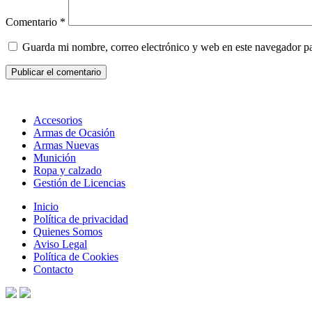
Comentario
*
Guarda mi nombre, correo electrónico y web en este navegador p
Accesorios
Armas de Ocasión
Armas Nuevas
Munición
Ropa y calzado
Gestión de Licencias
Inicio
Política de privacidad
Quienes Somos
Aviso Legal
Política de Cookies
Contacto