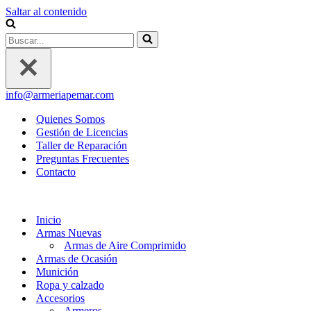
Saltar al contenido
Buscar...
info@armeriapemar.com
Quienes Somos
Gestión de Licencias
Taller de Reparación
Preguntas Frecuentes
Contacto
Inicio
Armas Nuevas
Armas de Aire Comprimido
Armas de Ocasión
Munición
Ropa y calzado
Accesorios
Armeros