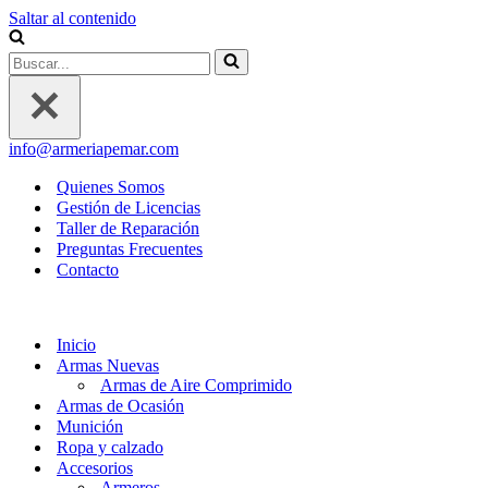
Saltar al contenido
Buscar...
info@armeriapemar.com
Quienes Somos
Gestión de Licencias
Taller de Reparación
Preguntas Frecuentes
Contacto
Inicio
Armas Nuevas
Armas de Aire Comprimido
Armas de Ocasión
Munición
Ropa y calzado
Accesorios
Armeros