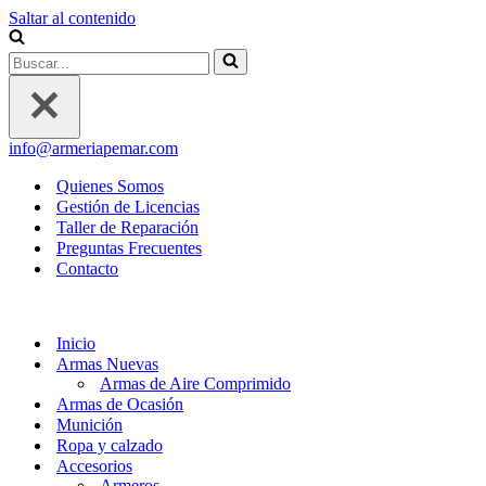
Saltar al contenido
Buscar...
info@armeriapemar.com
Quienes Somos
Gestión de Licencias
Taller de Reparación
Preguntas Frecuentes
Contacto
Inicio
Armas Nuevas
Armas de Aire Comprimido
Armas de Ocasión
Munición
Ropa y calzado
Accesorios
Armeros